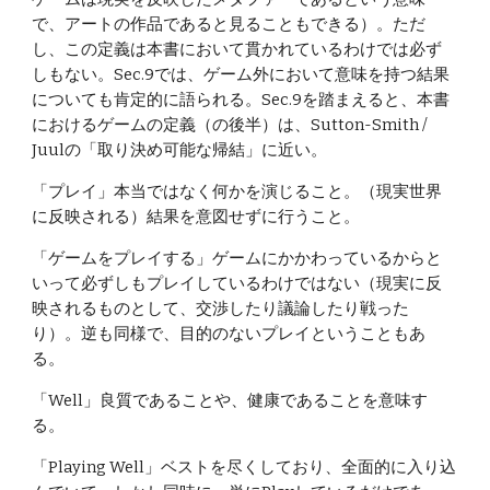
で、アートの作品であると見ることもできる）。ただ
し、この定義は本書において貫かれているわけでは必ず
しもない。Sec.9では、ゲーム外において意味を持つ結果
についても肯定的に語られる。Sec.9を踏まえると、本書
におけるゲームの定義（の後半）は、Sutton-Smith / 
Juulの「取り決め可能な帰結」に近い。
「プレイ」本当ではなく何かを演じること。（現実世界
に反映される）結果を意図せずに行うこと。
「ゲームをプレイする」ゲームにかかわっているからと
いって必ずしもプレイしているわけではない（現実に反
映されるものとして、交渉したり議論したり戦った
り）。逆も同様で、目的のないプレイということもあ
る。
「Well」良質であることや、健康であることを意味す
る。
「Playing Well」ベストを尽くしており、全面的に入り込