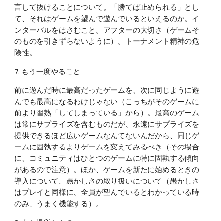
言して抜けることについて。「勝てば止められる」とし
て、それはゲームを望んで遊んでいるといえるのか。イ
ンターバルをはさむこと。アフターの大切さ（ゲームそ
のものを引きずらないように）。トーナメント精神の危
険性。
7. もう一度やること
前に遊んだ時に最高だったゲームを、次に同じように遊
んでも最高になるわけじゃない（こっちがそのゲームに
前より習熟「してしまっている」から）。最高のゲーム
は常にサプライズを含むものだが、永遠にサプライズを
提供できるほど広いゲームなんてないんだから、同じゲ
ームに固執するよりゲームを変えてみるべき（その場合
に、コミュニティはひとつのゲームに特に固執する傾向
があるので注意）。ほか、ゲームを新たに始めるときの
導入について。愚かしさの取り扱いについて（愚かしさ
はプレイと同様に、全員が望んでいるとわかっている時
のみ、うまく機能する）。