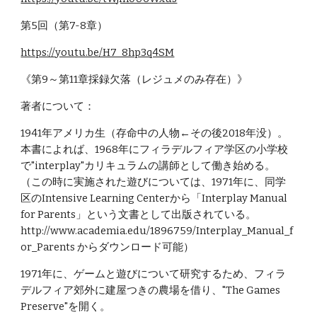
第5回（第7-8章）
https://youtu.be/H7_8hp3q4SM
《第9～第11章採録欠落（レジュメのみ存在）》
著者について：
1941年アメリカ生（存命中の人物←その後2018年没）。
本書によれば、1968年にフィラデルフィア学区の小学校
で"interplay"カリキュラムの講師として働き始める。
（この時に実施された遊びについては、1971年に、同学
区のIntensive Learning Centerから「Interplay Manual 
for Parents」という文書として出版されている。
http://www.academia.edu/1896759/Interplay_Manual_f
or_Parents からダウンロード可能）
1971年に、ゲームと遊びについて研究するため、フィラ
デルフィア郊外に建屋つきの農場を借り、"The Games 
Preserve"を開く。