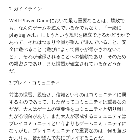
2. ガイドライン
Well-Played Gameにおいて最も重要なことは、勝敗で
も、なんのゲームを遊んでいるかでもなく、「一緒に
playing well」しようという意思を確立できるかどうかで
あって、それはつまり全員が望んで遊んでいること、安
全に遊べること（遊びによって何かが脅かされないこ
と）、それが確保されることへの信頼であり、そのため
の親密さであり、また慣習が確立されているかどうか
だ。
3. プレイ・コミュニティ
前述の慣習、親密さ、信頼というのはコミュニティに属
するものであって、したがってコミュニティは重要なの
だが、大人はゲームの重要性をコミュニティと切り離し
たがる傾向があり、また大人が形成するコミュニティは
プレイコミュニティというよりもゲームコミュニティに
なりがち。プレイコミュニティで重要なのは、何を遊ぶ
かよりも、皆が望んで共にプレイすることだ。