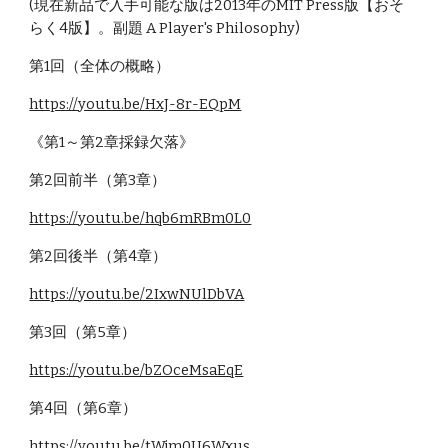
(現在新品で入手可能な版は2013年のMIT Press版【おそ
らく4版】。副題 A Player's Philosophy)
第1回（全体の概略）
https://youtu.be/HxJ-8r-EQpM
《第1～第2章採録欠落》
第2回前半（第3章）
https://youtu.be/hqb6mRBm0L0
第2回後半（第4章）
https://youtu.be/2IxwNUlDbVA
第3回（第5章）
https://youtu.be/bZOceMsaEqE
第4回（第6章）
https://youtu.be/tWjm0U6Wxus