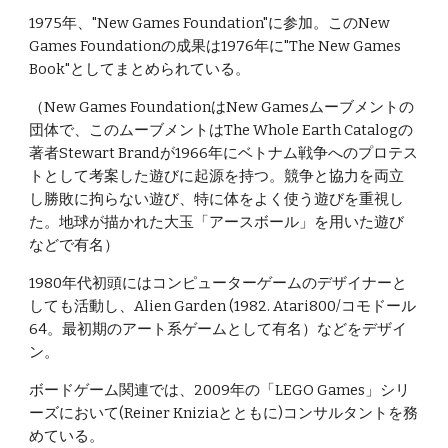
1975年、"New Games Foundation"に参加。このNew 
Games Foundationの成果は1976年に"The New Games 
Book"としてまとめられている。
（New Games FoundationはNew Gamesムーブメントの
団体で、このムーブメントはThe Whole Earth Catalogの
著者Stewart Brandが1966年にベトナム戦争へのプロテス
トとして考案した遊びに起源を持つ。競争と協力を両立
し勝敗に拘らない遊び、特に体をよく使う遊びを重視し
た。地球が描かれた大玉「アースボール」を用いた遊び
などで有名）
1980年代初頭にはコンピューターゲームのデザイナーと
しても活動し、Alien Garden (1982. Atari800/コモドール
64。最初期のアート系ゲームとして有名）などをデザイ
ン。
ボードゲーム関連では、2009年の「LEGO Games」シリ
ーズにおいて(Reiner Kniziaとともに)コンサルタントを務
めている。