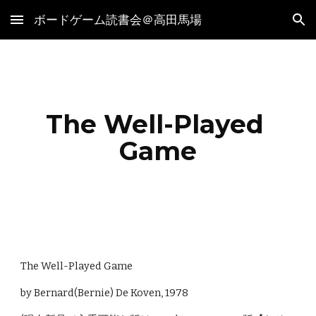
ボードゲーム読書会＠高田馬場
Skip to main content
Skip to navigation
The Well-Played 
Game
The Well-Played Game
by Bernard(Bernie) De Koven, 1978