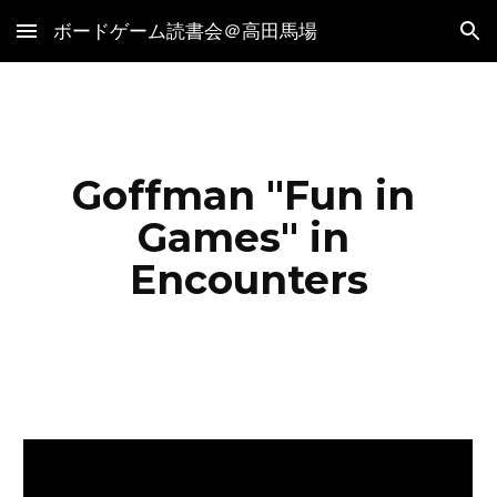
ボードゲーム読書会＠高田馬場
Skip to main content
Skip to navigation
Goffman "Fun in 
Games" in 
Encounters