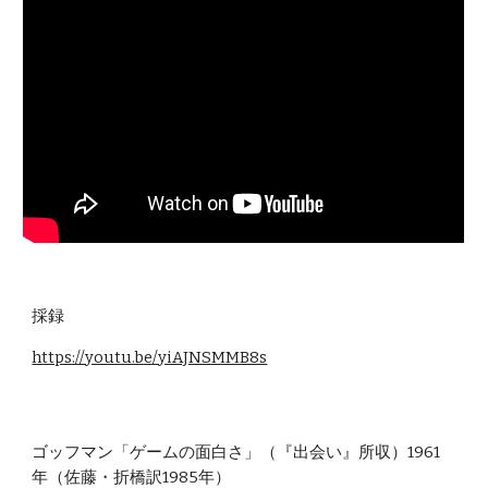
採録
https://youtu.be/yiAJNSMMB8s
ゴッフマン「ゲームの面白さ」（『出会い』所収）1961
年（佐藤・折橋訳1985年）